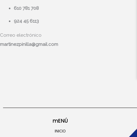
610 781 708
924 45 6113
Correo electrónico
martinezpinilla@gmail.com
mENÚ
INICIO