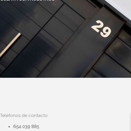
Teléfonos de contacto
654 039 885