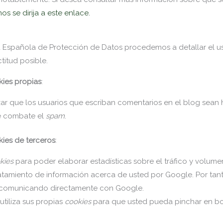
os se dirija a este enlace.
ia Española de Protección de Datos procedemos a detallar el 
titud posible.
ies propias
:
zar que los usuarios que escriban comentarios en el blog sea
e combate el
spam
.
ies de terceros
:
kies
para poder elaborar estadísticas sobre el tráfico y volumen 
ratamiento de información acerca de usted por Google. Por tant
o comunicando directamente con Google.
utiliza sus propias
cookies
para que usted pueda pinchar en bo