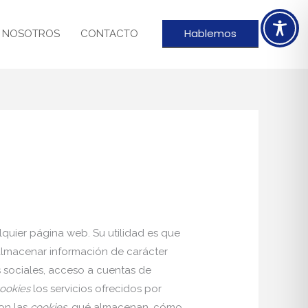
Hablemos
 NOSOTROS
CONTACTO
quier página web. Su utilidad es que
lmacenar información de carácter
s sociales, acceso a cuentas de
ookies
los servicios ofrecidos por
on las
cookies
, qué almacenan, cómo