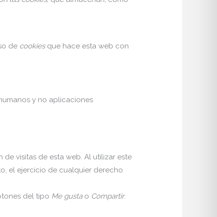
uso de
cookies
que hace esta web con
n humanos y no aplicaciones
de visitas de esta web. Al utilizar este
o, el ejercicio de cualquier derecho
tones del tipo
Me gusta
o
Compartir
.