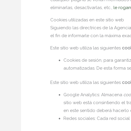
eliminarlas, desactivarlas, etc.,
le rogam
Cookies utilizadas en este sitio web
Siguiendo las directrices de la Agenc
el fin de informarle con la máxima exac
Este sitio web utiliza las siguientes
cook
Cookies de sesión, para garanti
automatizadas. De esta forma s
Este sitio web utiliza las siguientes
cook
Google Analytics: Almacena
coo
sitio web está consintiendo el t
en este sentido deberá hacerl
Redes sociales: Cada red social 