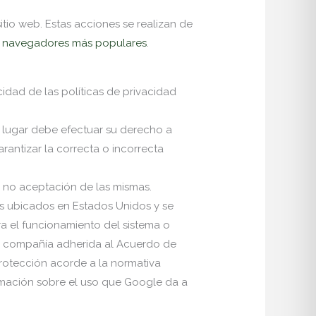
tio web. Estas acciones se realizan de
os navegadores más populares
.
idad de las políticas de privacidad
 lugar debe efectuar su derecho a
rantizar la correcta o incorrecta
 no aceptación de las mismas.
s ubicados en Estados Unidos y se
a el funcionamiento del sistema o
na compañía adherida al Acuerdo de
protección acorde a la normativa
ormación sobre el uso que Google da a