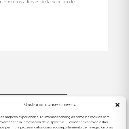
nosotros a través de la sección de
Gestionar consentimiento
Contact
Aviso Legal
 las mejores experiencias, utilizamos tecnologías como las cookies para
o acceder a la información del dispositivo. El consentimiento de estas
lítica de Privacidad
nos permitirá procesar datos como el comportamiento de navegación o las