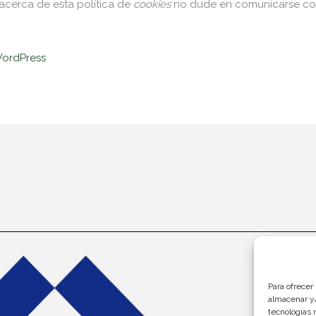
acerca de esta política de
cookies
no dude en comunicarse con 
WordPress
Para ofrecer
almacenar y/
Po
tecnologías 