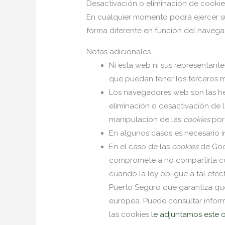
Desactivación o eliminación de cookie
En cualquier momento podrá ejercer su
forma diferente en función del naveg
Notas adicionales
Ni esta web ni sus representante
que puedan tener los terceros 
Los navegadores web son las h
eliminación o desactivación de l
manipulación de las
cookies
por
En algunos casos es necesario i
En el caso de las
cookies
de Goo
compromete a no compartirla con
cuando la ley obligue a tal efe
Puerto Seguro que garantiza que
europea. Puede consultar infor
las cookies
le adjuntamos este 